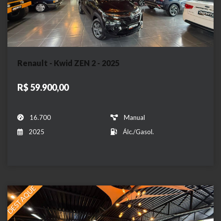
Renault - Kwid ZEN 2 - 2025
R$ 59.900,00
16.700
Manual
2025
Álc./Gasol.
DESTAQUE