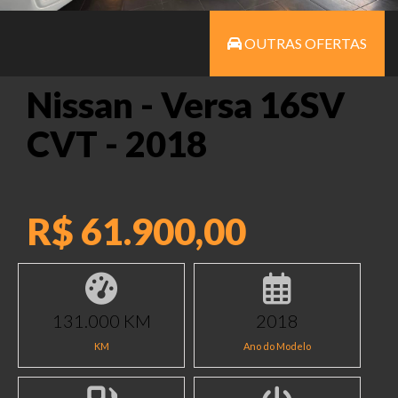
OUTRAS OFERTAS
Nissan - Versa 16SV
CVT - 2018
R$ 61.900,00
131.000 KM
2018
KM
Ano do Modelo