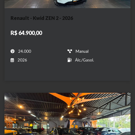
Renault - Kwid ZEN 2 - 2026
R$ 64.900,00
24.000
Manual
2026
Álc./Gasol.