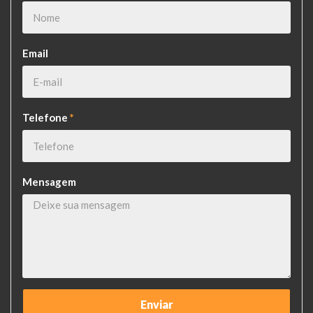
Email
Telefone
*
Mensagem