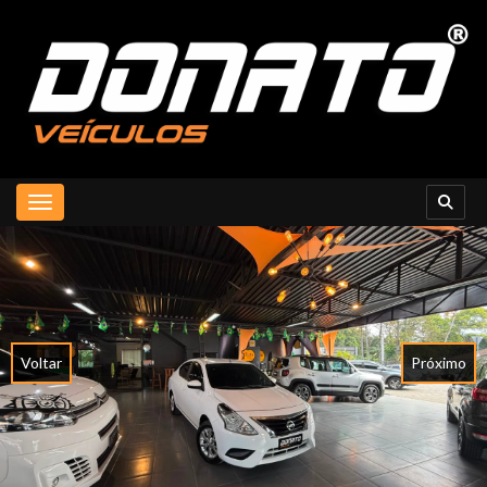
Toggle navigation
Voltar
Próximo