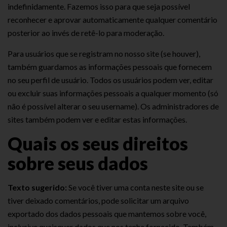
indefinidamente. Fazemos isso para que seja possível
reconhecer e aprovar automaticamente qualquer comentário
posterior ao invés de retê-lo para moderação.
Para usuários que se registram no nosso site (se houver),
também guardamos as informações pessoais que fornecem
no seu perfil de usuário. Todos os usuários podem ver, editar
ou excluir suas informações pessoais a qualquer momento (só
não é possível alterar o seu username). Os administradores de
sites também podem ver e editar estas informações.
Quais os seus direitos
sobre seus dados
Texto sugerido:
Se você tiver uma conta neste site ou se
tiver deixado comentários, pode solicitar um arquivo
exportado dos dados pessoais que mantemos sobre você,
inclusive quaisquer dados que nos tenha fornecido. Também