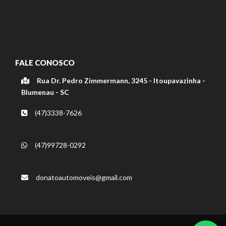
FALE CONOSCO
Rua Dr. Pedro Zimmermann, 3245 - Itoupavazinha -
Blumenau - SC
(47)3338-7626
(47)99728-0292
donatoautomoveis@gmail.com