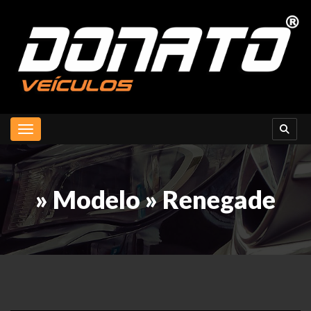
Toggle navigation
» Modelo » Renegade