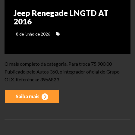
Jeep Renegade LNGTD AT
2016
8 de junho de 2026
O mais completo da categoria. Para troca 75,900.00
Publicado pelo Autos 360, o integrador oficial do Grupo
OLX. Referência: 3966823
Saiba mais